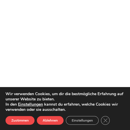
Wir verwenden Cookies, um dir die bestmögliche Erfahrung auf
unserer Website zu bieten.
In den
Einstellungen
kannst du erfahren, welche Cookies wir
verwenden oder sie ausschalten.
GDPR Cookie-
Zustimmen
Ablehnen
Einstellungen