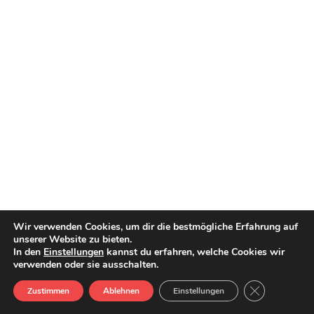
Wir verwenden Cookies, um dir die bestmögliche Erfahrung auf
unserer Website zu bieten.
In den
Einstellungen
kannst du erfahren, welche Cookies wir
verwenden oder sie ausschalten.
GDPR Cookie-
Zustimmen
Ablehnen
Einstellungen