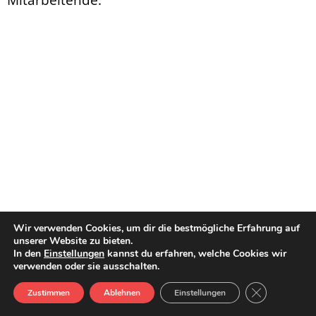
Mitarbeitende.
Wir verwenden Cookies, um dir die bestmögliche Erfahrung auf
unserer Website zu bieten.
In den
Einstellungen
kannst du erfahren, welche Cookies wir
verwenden oder sie ausschalten.
GDPR Cookie-
Zustimmen
Ablehnen
Einstellungen