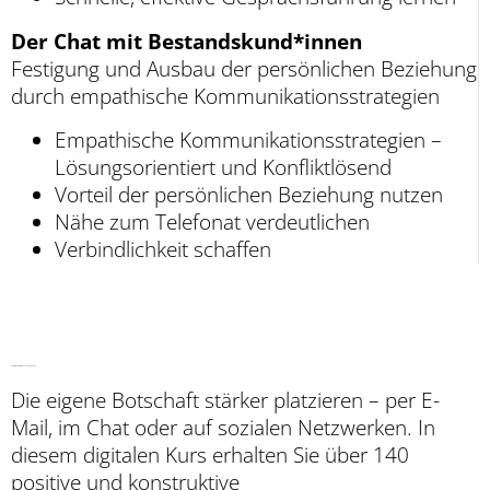
Der Chat mit Bestandskund*innen
Festigung und Ausbau der persönlichen Beziehung
durch empathische Kommunikationsstrategien
Empathische Kommunikationsstrategien –
Lösungsorientiert und Konfliktlösend
Vorteil der persönlichen Beziehung nutzen
Nähe zum Telefonat verdeutlichen
Verbindlichkeit schaffen
Schreiben, wie Menschen denken
Die eigene Botschaft stärker platzieren – per E-
Mail, im Chat oder auf sozialen Netzwerken. In
diesem digitalen Kurs erhalten Sie über 140
positive und konstruktive