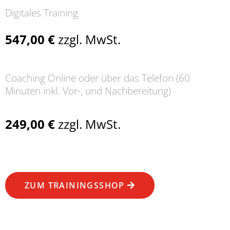
Digitales Training
547,00 €
zzgl. MwSt.
Coaching Online oder über das Telefon (60
Minuten inkl. Vor-, und Nachbereitung)
249,00 €
zzgl. MwSt.
ZUM TRAININGSSHOP