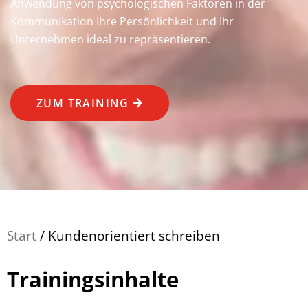
Anwendung von psychologischen Faktoren in der
Kommunikation Ihre Persönlichkeit und Ihr
Unternehmen ideal zu repräsentieren.
ZUM TRAINING
Start
/ Kundenorientiert schreiben
Trainingsinhalte